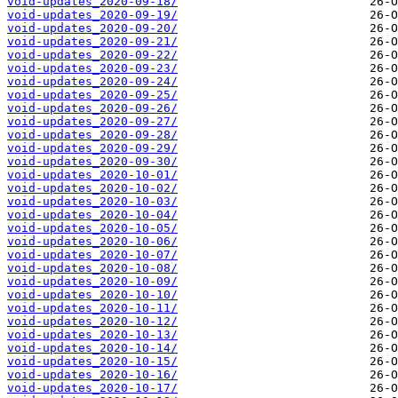
void-updates_2020-09-18/
void-updates_2020-09-19/
void-updates_2020-09-20/
void-updates_2020-09-21/
void-updates_2020-09-22/
void-updates_2020-09-23/
void-updates_2020-09-24/
void-updates_2020-09-25/
void-updates_2020-09-26/
void-updates_2020-09-27/
void-updates_2020-09-28/
void-updates_2020-09-29/
void-updates_2020-09-30/
void-updates_2020-10-01/
void-updates_2020-10-02/
void-updates_2020-10-03/
void-updates_2020-10-04/
void-updates_2020-10-05/
void-updates_2020-10-06/
void-updates_2020-10-07/
void-updates_2020-10-08/
void-updates_2020-10-09/
void-updates_2020-10-10/
void-updates_2020-10-11/
void-updates_2020-10-12/
void-updates_2020-10-13/
void-updates_2020-10-14/
void-updates_2020-10-15/
void-updates_2020-10-16/
void-updates_2020-10-17/