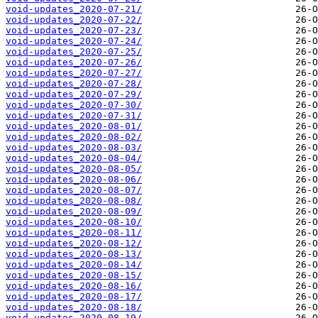
void-updates_2020-07-21/
void-updates_2020-07-22/
void-updates_2020-07-23/
void-updates_2020-07-24/
void-updates_2020-07-25/
void-updates_2020-07-26/
void-updates_2020-07-27/
void-updates_2020-07-28/
void-updates_2020-07-29/
void-updates_2020-07-30/
void-updates_2020-07-31/
void-updates_2020-08-01/
void-updates_2020-08-02/
void-updates_2020-08-03/
void-updates_2020-08-04/
void-updates_2020-08-05/
void-updates_2020-08-06/
void-updates_2020-08-07/
void-updates_2020-08-08/
void-updates_2020-08-09/
void-updates_2020-08-10/
void-updates_2020-08-11/
void-updates_2020-08-12/
void-updates_2020-08-13/
void-updates_2020-08-14/
void-updates_2020-08-15/
void-updates_2020-08-16/
void-updates_2020-08-17/
void-updates_2020-08-18/
void-updates_2020-08-19/