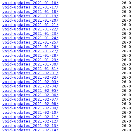
void-updates_2021-01-16/
void-updates_2021-01-17/
void-updates_2021-01-18/
void-updates_2021-01-19/
void-updates_2021-01-20/
void-updates_2021-01-21/
void-updates_2021-01-22/
void-updates_2021-01-23/
void-updates_2021-01-24/
void-updates_2021-01-25/
void-updates_2021-01-26/
void-updates_2021-01-27/
void-updates_2021-01-28/
void-updates_2021-01-29/
void-updates_2021-01-30/
void-updates_2021-01-31/
void-updates_2021-02-01/
void-updates_2021-02-02/
void-updates_2021-02-03/
void-updates_2021-02-04/
void-updates_2021-02-05/
void-updates_2021-02-06/
void-updates_2021-02-07/
void-updates_2021-02-08/
void-updates_2021-02-09/
void-updates_2021-02-10/
void-updates_2021-02-11/
void-updates_2021-02-12/
void-updates_2021-02-13/
void-updates_2021-02-14/