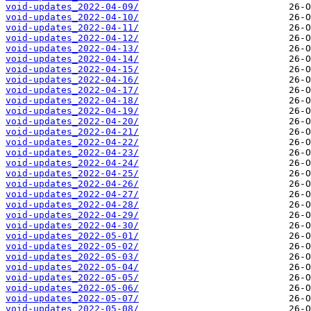
void-updates_2022-04-09/
void-updates_2022-04-10/
void-updates_2022-04-11/
void-updates_2022-04-12/
void-updates_2022-04-13/
void-updates_2022-04-14/
void-updates_2022-04-15/
void-updates_2022-04-16/
void-updates_2022-04-17/
void-updates_2022-04-18/
void-updates_2022-04-19/
void-updates_2022-04-20/
void-updates_2022-04-21/
void-updates_2022-04-22/
void-updates_2022-04-23/
void-updates_2022-04-24/
void-updates_2022-04-25/
void-updates_2022-04-26/
void-updates_2022-04-27/
void-updates_2022-04-28/
void-updates_2022-04-29/
void-updates_2022-04-30/
void-updates_2022-05-01/
void-updates_2022-05-02/
void-updates_2022-05-03/
void-updates_2022-05-04/
void-updates_2022-05-05/
void-updates_2022-05-06/
void-updates_2022-05-07/
void-updates_2022-05-08/