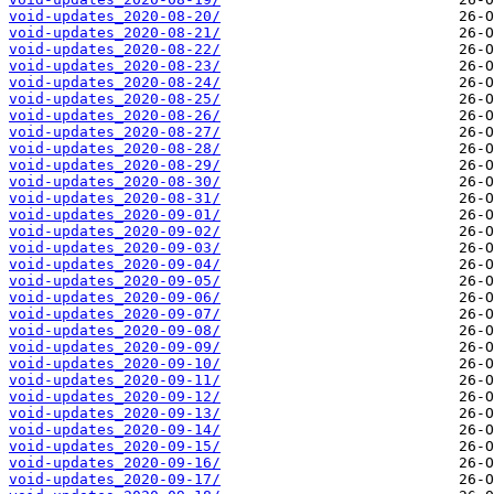
void-updates_2020-08-20/
void-updates_2020-08-21/
void-updates_2020-08-22/
void-updates_2020-08-23/
void-updates_2020-08-24/
void-updates_2020-08-25/
void-updates_2020-08-26/
void-updates_2020-08-27/
void-updates_2020-08-28/
void-updates_2020-08-29/
void-updates_2020-08-30/
void-updates_2020-08-31/
void-updates_2020-09-01/
void-updates_2020-09-02/
void-updates_2020-09-03/
void-updates_2020-09-04/
void-updates_2020-09-05/
void-updates_2020-09-06/
void-updates_2020-09-07/
void-updates_2020-09-08/
void-updates_2020-09-09/
void-updates_2020-09-10/
void-updates_2020-09-11/
void-updates_2020-09-12/
void-updates_2020-09-13/
void-updates_2020-09-14/
void-updates_2020-09-15/
void-updates_2020-09-16/
void-updates_2020-09-17/