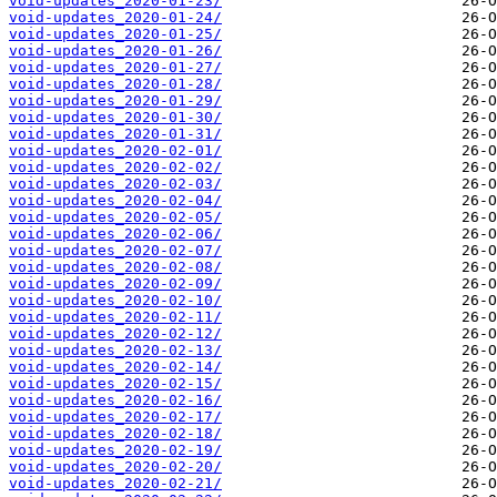
void-updates_2020-01-23/
void-updates_2020-01-24/
void-updates_2020-01-25/
void-updates_2020-01-26/
void-updates_2020-01-27/
void-updates_2020-01-28/
void-updates_2020-01-29/
void-updates_2020-01-30/
void-updates_2020-01-31/
void-updates_2020-02-01/
void-updates_2020-02-02/
void-updates_2020-02-03/
void-updates_2020-02-04/
void-updates_2020-02-05/
void-updates_2020-02-06/
void-updates_2020-02-07/
void-updates_2020-02-08/
void-updates_2020-02-09/
void-updates_2020-02-10/
void-updates_2020-02-11/
void-updates_2020-02-12/
void-updates_2020-02-13/
void-updates_2020-02-14/
void-updates_2020-02-15/
void-updates_2020-02-16/
void-updates_2020-02-17/
void-updates_2020-02-18/
void-updates_2020-02-19/
void-updates_2020-02-20/
void-updates_2020-02-21/