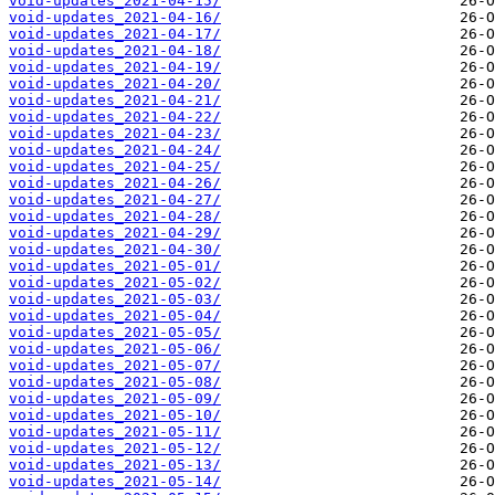
void-updates_2021-04-15/
void-updates_2021-04-16/
void-updates_2021-04-17/
void-updates_2021-04-18/
void-updates_2021-04-19/
void-updates_2021-04-20/
void-updates_2021-04-21/
void-updates_2021-04-22/
void-updates_2021-04-23/
void-updates_2021-04-24/
void-updates_2021-04-25/
void-updates_2021-04-26/
void-updates_2021-04-27/
void-updates_2021-04-28/
void-updates_2021-04-29/
void-updates_2021-04-30/
void-updates_2021-05-01/
void-updates_2021-05-02/
void-updates_2021-05-03/
void-updates_2021-05-04/
void-updates_2021-05-05/
void-updates_2021-05-06/
void-updates_2021-05-07/
void-updates_2021-05-08/
void-updates_2021-05-09/
void-updates_2021-05-10/
void-updates_2021-05-11/
void-updates_2021-05-12/
void-updates_2021-05-13/
void-updates_2021-05-14/