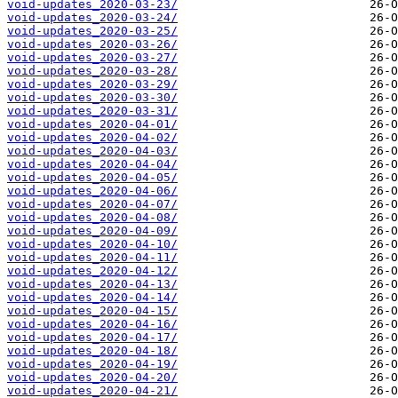
void-updates_2020-03-23/
void-updates_2020-03-24/
void-updates_2020-03-25/
void-updates_2020-03-26/
void-updates_2020-03-27/
void-updates_2020-03-28/
void-updates_2020-03-29/
void-updates_2020-03-30/
void-updates_2020-03-31/
void-updates_2020-04-01/
void-updates_2020-04-02/
void-updates_2020-04-03/
void-updates_2020-04-04/
void-updates_2020-04-05/
void-updates_2020-04-06/
void-updates_2020-04-07/
void-updates_2020-04-08/
void-updates_2020-04-09/
void-updates_2020-04-10/
void-updates_2020-04-11/
void-updates_2020-04-12/
void-updates_2020-04-13/
void-updates_2020-04-14/
void-updates_2020-04-15/
void-updates_2020-04-16/
void-updates_2020-04-17/
void-updates_2020-04-18/
void-updates_2020-04-19/
void-updates_2020-04-20/
void-updates_2020-04-21/