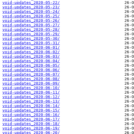
void-updates_2020-05-22/
void-updates_2020-05-23/
void-updates_2020-05-24/
void-updates_2020-05-25/
void-updates_2020-05-26/
void-updates_2020-05-27/
void-updates_2020-05-28/
void-updates_2020-05-29/
void-updates_2020-05-30/
void-updates_2020-05-31/
void-updates_2020-06-01/
void-updates_2020-06-02/
void-updates_2020-06-03/
void-updates_2020-06-04/
void-updates_2020-06-05/
void-updates_2020-06-06/
void-updates_2020-06-07/
void-updates_2020-06-08/
void-updates_2020-06-09/
void-updates_2020-06-10/
void-updates_2020-06-11/
void-updates_2020-06-12/
void-updates_2020-06-13/
void-updates_2020-06-14/
void-updates_2020-06-15/
void-updates_2020-06-16/
void-updates_2020-06-17/
void-updates_2020-06-18/
void-updates_2020-06-19/
void-updates_2020-06-20/