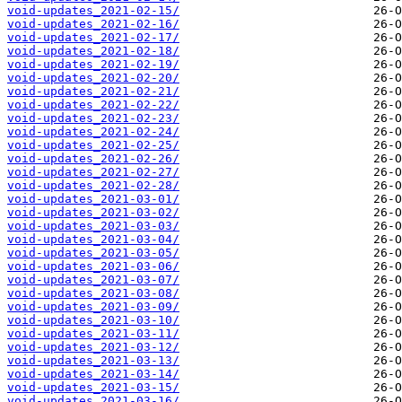
void-updates_2021-02-15/
void-updates_2021-02-16/
void-updates_2021-02-17/
void-updates_2021-02-18/
void-updates_2021-02-19/
void-updates_2021-02-20/
void-updates_2021-02-21/
void-updates_2021-02-22/
void-updates_2021-02-23/
void-updates_2021-02-24/
void-updates_2021-02-25/
void-updates_2021-02-26/
void-updates_2021-02-27/
void-updates_2021-02-28/
void-updates_2021-03-01/
void-updates_2021-03-02/
void-updates_2021-03-03/
void-updates_2021-03-04/
void-updates_2021-03-05/
void-updates_2021-03-06/
void-updates_2021-03-07/
void-updates_2021-03-08/
void-updates_2021-03-09/
void-updates_2021-03-10/
void-updates_2021-03-11/
void-updates_2021-03-12/
void-updates_2021-03-13/
void-updates_2021-03-14/
void-updates_2021-03-15/
void-updates_2021-03-16/