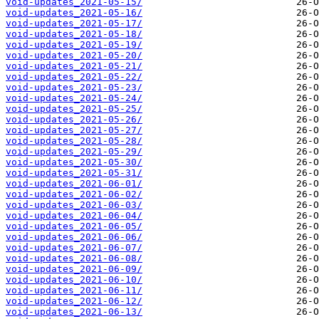
void-updates_2021-05-15/
void-updates_2021-05-16/
void-updates_2021-05-17/
void-updates_2021-05-18/
void-updates_2021-05-19/
void-updates_2021-05-20/
void-updates_2021-05-21/
void-updates_2021-05-22/
void-updates_2021-05-23/
void-updates_2021-05-24/
void-updates_2021-05-25/
void-updates_2021-05-26/
void-updates_2021-05-27/
void-updates_2021-05-28/
void-updates_2021-05-29/
void-updates_2021-05-30/
void-updates_2021-05-31/
void-updates_2021-06-01/
void-updates_2021-06-02/
void-updates_2021-06-03/
void-updates_2021-06-04/
void-updates_2021-06-05/
void-updates_2021-06-06/
void-updates_2021-06-07/
void-updates_2021-06-08/
void-updates_2021-06-09/
void-updates_2021-06-10/
void-updates_2021-06-11/
void-updates_2021-06-12/
void-updates_2021-06-13/