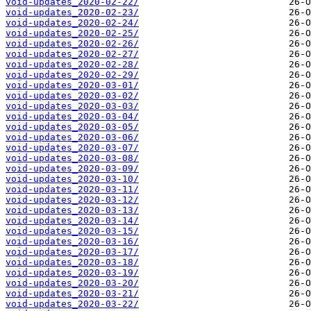
void-updates_2020-02-22/
void-updates_2020-02-23/
void-updates_2020-02-24/
void-updates_2020-02-25/
void-updates_2020-02-26/
void-updates_2020-02-27/
void-updates_2020-02-28/
void-updates_2020-02-29/
void-updates_2020-03-01/
void-updates_2020-03-02/
void-updates_2020-03-03/
void-updates_2020-03-04/
void-updates_2020-03-05/
void-updates_2020-03-06/
void-updates_2020-03-07/
void-updates_2020-03-08/
void-updates_2020-03-09/
void-updates_2020-03-10/
void-updates_2020-03-11/
void-updates_2020-03-12/
void-updates_2020-03-13/
void-updates_2020-03-14/
void-updates_2020-03-15/
void-updates_2020-03-16/
void-updates_2020-03-17/
void-updates_2020-03-18/
void-updates_2020-03-19/
void-updates_2020-03-20/
void-updates_2020-03-21/
void-updates_2020-03-22/