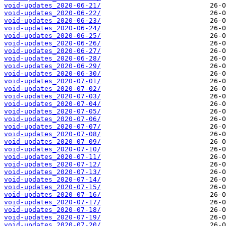
void-updates_2020-06-21/
void-updates_2020-06-22/
void-updates_2020-06-23/
void-updates_2020-06-24/
void-updates_2020-06-25/
void-updates_2020-06-26/
void-updates_2020-06-27/
void-updates_2020-06-28/
void-updates_2020-06-29/
void-updates_2020-06-30/
void-updates_2020-07-01/
void-updates_2020-07-02/
void-updates_2020-07-03/
void-updates_2020-07-04/
void-updates_2020-07-05/
void-updates_2020-07-06/
void-updates_2020-07-07/
void-updates_2020-07-08/
void-updates_2020-07-09/
void-updates_2020-07-10/
void-updates_2020-07-11/
void-updates_2020-07-12/
void-updates_2020-07-13/
void-updates_2020-07-14/
void-updates_2020-07-15/
void-updates_2020-07-16/
void-updates_2020-07-17/
void-updates_2020-07-18/
void-updates_2020-07-19/
void-updates_2020-07-20/