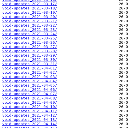
void-updates_2021-03-17/
void-updates_2021-03-18/
void-updates_2021-03-19/
void-updates_2021-03-20/
void-updates_2021-03-21/
void-updates_2021-03-22/
void-updates_2021-03-23/
void-updates_2021-03-24/
void-updates_2021-03-25/
void-updates_2021-03-26/
void-updates_2021-03-27/
void-updates_2021-03-28/
void-updates_2021-03-29/
void-updates_2021-03-30/
void-updates_2021-03-31/
void-updates_2021-04-01/
void-updates_2021-04-02/
void-updates_2021-04-03/
void-updates_2021-04-04/
void-updates_2021-04-05/
void-updates_2021-04-06/
void-updates_2021-04-07/
void-updates_2021-04-08/
void-updates_2021-04-09/
void-updates_2021-04-10/
void-updates_2021-04-11/
void-updates_2021-04-12/
void-updates_2021-04-13/
void-updates_2021-04-14/